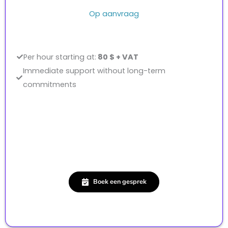
Op aanvraag
Per hour starting at:
80 $ + VAT
Immediate support without long-term
commitments
Boek een gesprek