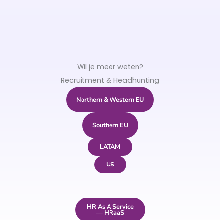
Wil je meer weten?
Recruitment & Headhunting
Northern & Western EU
Southern EU
LATAM
US
HR As A Service
— HRaaS