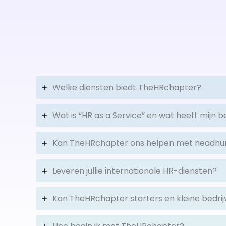
Welke diensten biedt TheHRchapter?
Wat is “HR as a Service” en wat heeft mijn b
Kan TheHRchapter ons helpen met headhunt
Leveren jullie internationale HR-diensten?
Kan TheHRchapter starters en kleine bedri