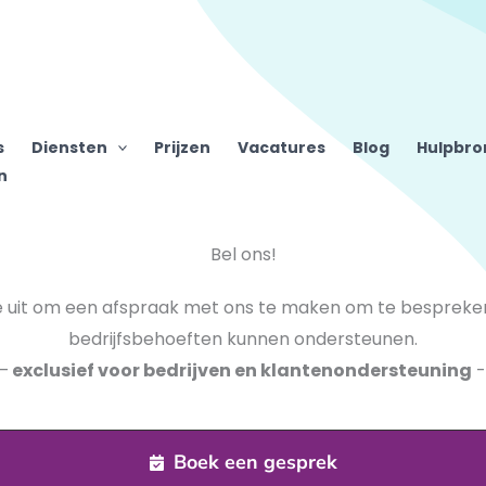
s
Diensten
Prijzen
Vacatures
Blog
Hulpbr
n
Bel ons!
e uit om een afspraak met ons te maken om te bespreke
bedrijfsbehoeften kunnen ondersteunen.
–
exclusief voor bedrijven en klantenondersteuning
-
Boek een gesprek