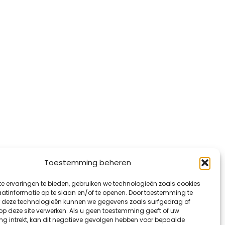
Toestemming beheren
e ervaringen te bieden, gebruiken we technologieën zoals cookies
tinformatie op te slaan en/of te openen. Door toestemming te
 deze technologieën kunnen we gegevens zoals surfgedrag of
 op deze site verwerken. Als u geen toestemming geeft of uw
g intrekt, kan dit negatieve gevolgen hebben voor bepaalde