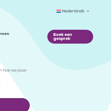
Nederlands
onnen
Boek een
gesprek
n hoe we jouw
.