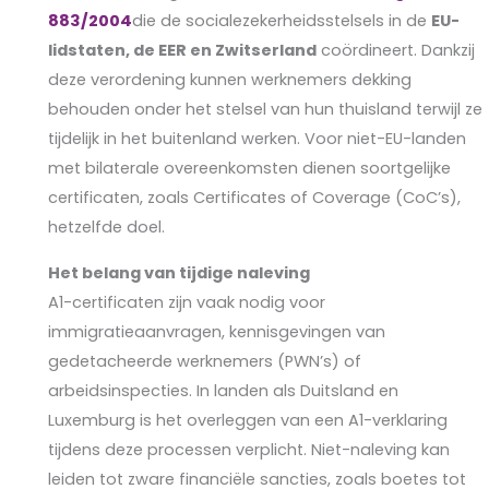
883/2004
die de socialezekerheidsstelsels in de
EU-
lidstaten, de EER en Zwitserland
coördineert. Dankzij
deze verordening kunnen werknemers dekking
behouden onder het stelsel van hun thuisland terwijl ze
tijdelijk in het buitenland werken. Voor niet-EU-landen
met bilaterale overeenkomsten dienen soortgelijke
certificaten, zoals Certificates of Coverage (CoC’s),
hetzelfde doel.
Het belang van tijdige naleving
A1-certificaten zijn vaak nodig voor
immigratieaanvragen, kennisgevingen van
gedetacheerde werknemers (PWN’s) of
arbeidsinspecties. In landen als Duitsland en
Luxemburg is het overleggen van een A1-verklaring
tijdens deze processen verplicht. Niet-naleving kan
leiden tot zware financiële sancties, zoals boetes tot