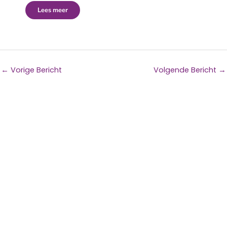
Lees meer
←
Vorige Bericht
Volgende Bericht
→