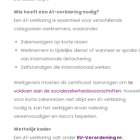
Wie heeft een A1-verklaring nodig?
Een A1-verklaring is essentieel voor verschillende
categorieën werknemers, waaronder:
Zakenreizigers op korte reizen.
Werknemers in tijdelijke dienst of wanneer er sprake i
van internationale detachering.
Zelfstandigen die internationaal werken.
Werkgevers moeten dit certificaat aanvragen om
te
voldoen aan de socialezekerheidsvoorschriften.
Hoewel
voor korte zakenreizen niet altijd een A1-verklaring
nodig is, kan het verkrijgen ervan naleving
vereenvoudigen en risico’s beperken.
Wettelijk kader
Een A1-verklaring valt onder
EU-Verordening nr.