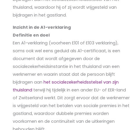
thuisland, waardoor hij of zij wordt vrijgesteld van
bijdragen in het gastland.
Inzicht in de A1-verklaring
Definitie en doel
Een A1-verklaring (voorheen E101 of E103 verklaring),
soms ook wel eens geduid als A1-certificaat, is een
document dat wordt afgegeven door de
socialezekerheidsinstantie in het thuisland van een
werknemer en waarin staat dat de persoon blijft
bijdragen aan
het socialezekerheidsstelsel van zijn
thuisland
terwijl hij tijdelijk in een ander EU- of EER-land
of Zwitserland werkt. Dit zorgt ervoor dat de werknemer
is vrijgesteld van het betalen van sociale premies in het
gastland, waardoor dubbele premies worden
voorkomen en de continuïteit van de uitkeringen
behouden blijft.