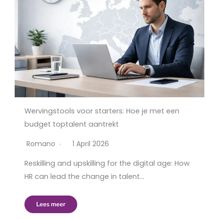
Wervingstools voor starters: Hoe je met een
budget toptalent aantrekt
Romano
1 April 2026
Reskilling and upskilling for the digital age: How
HR can lead the change in talent…
Lees meer