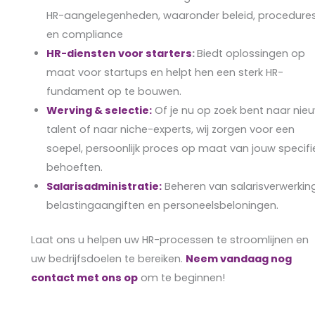
HR-aangelegenheden, waaronder beleid, procedure
en compliance
HR-diensten voor starters
:
Biedt oplossingen op
maat voor startups en helpt hen een sterk HR-
fundament op te bouwen.
Werving & selectie:
Of je nu op zoek bent naar nie
talent of naar niche-experts, wij zorgen voor een
soepel, persoonlijk proces op maat van jouw specifi
behoeften.
Salarisadministratie:
Beheren van salarisverwerking
belastingaangiften en personeelsbeloningen.
Laat ons u helpen uw HR-processen te stroomlijnen en
uw bedrijfsdoelen te bereiken.
Neem vandaag nog
contact met ons op
om te beginnen!