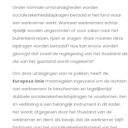
Onder normale omstandigheden worden
socialezekerheidsbijdragen betaald in het land waar
een werknemer werkt. Wanneer werknemers echter
tijdelijk worden uitgezonden of voor zaken naar het
buitenland reizen, rijzen er vragen: Waar moeten deze
bijdragen worden betaald? Hoe kan ervoor worden
gezorgd dat zowel de regelgeving van het thuisland als
die van het gastland wordt nageleefd?
Om deze uitdagingen aan te pakken, heeft de
Europese Unie
maatregelen ingevoerd om de rechten
van werknemers te beschermen en tegelijkertijd
dubbele socialezekerheidsbijdragen te voorkomen. Een
A1-verklaring is een belangrijk instrument in dit kader.
Het wordt afgegeven door het thuisland van de
werknemer en dient als bewijs dat de werknemer blijft
bijdragen aan het socialezekerheidsstelsel van het