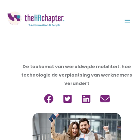
Ga
naar
de
inhoud
De toekomst van wereldwijde mobiliteit: hoe
technologie de verplaatsing van werknemers
verandert