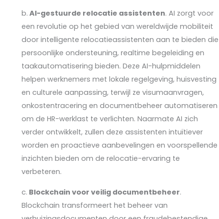
b.
AI-gestuurde relocatie assistenten
. AI zorgt voor
een revolutie op het gebied van wereldwijde mobiliteit
door intelligente relocatieassistenten aan te bieden die
persoonlijke ondersteuning, realtime begeleiding en
taakautomatisering bieden. Deze AI-hulpmiddelen
helpen werknemers met lokale regelgeving, huisvesting
en culturele aanpassing, terwijl ze visumaanvragen,
onkostentracering en documentbeheer automatiseren
om de HR-werklast te verlichten. Naarmate AI zich
verder ontwikkelt, zullen deze assistenten intuïtiever
worden en proactieve aanbevelingen en voorspellende
inzichten bieden om de relocatie-ervaring te
verbeteren.
c.
Blockchain voor veilig documentbeheer
.
Blockchain transformeert het beheer van
verhuizingsdocumenten door een fraudebestendige,