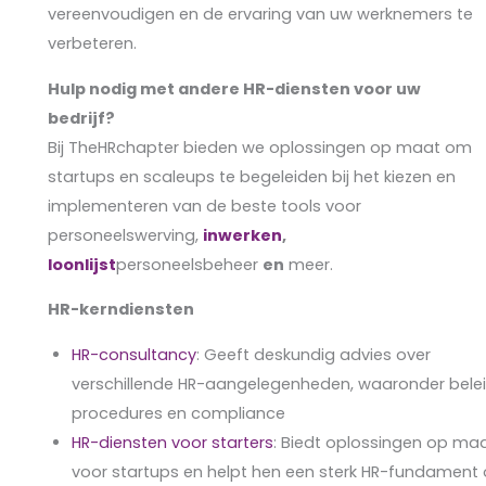
vereenvoudigen en de ervaring van uw werknemers te
verbeteren.
Hulp nodig met andere HR-diensten voor uw
bedrijf?
Bij TheHRchapter bieden we oplossingen op maat om
startups en scaleups te begeleiden bij het kiezen en
implementeren van de beste tools voor
personeelswerving,
inwerken
,
loonlijst
personeelsbeheer
en
meer.
HR-kerndiensten
HR-consultancy
: Geeft deskundig advies over
verschillende HR-aangelegenheden, waaronder belei
procedures en compliance
HR-diensten voor starters
: Biedt oplossingen op ma
voor startups en helpt hen een sterk HR-fundament