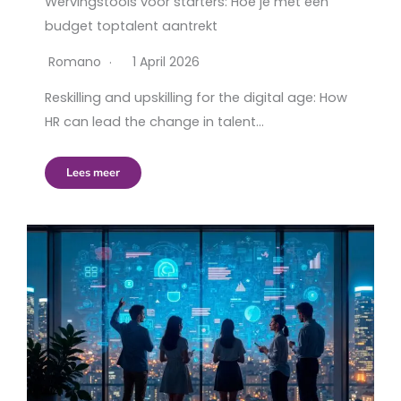
Wervingstools voor starters: Hoe je met een
budget toptalent aantrekt
Romano
1 April 2026
Reskilling and upskilling for the digital age: How
HR can lead the change in talent…
Lees meer