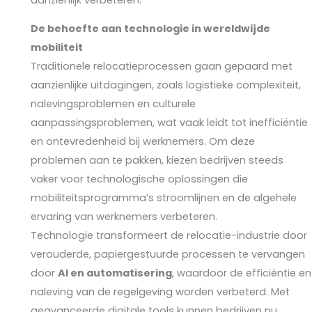
De behoefte aan technologie in wereldwijde
mobiliteit
Traditionele relocatieprocessen gaan gepaard met
aanzienlijke uitdagingen, zoals logistieke complexiteit,
nalevingsproblemen en culturele
aanpassingsproblemen, wat vaak leidt tot inefficiëntie
en ontevredenheid bij werknemers. Om deze
problemen aan te pakken, kiezen bedrijven steeds
vaker voor technologische oplossingen die
mobiliteitsprogramma’s stroomlijnen en de algehele
ervaring van werknemers verbeteren.
Technologie transformeert de relocatie-industrie door
verouderde, papiergestuurde processen te vervangen
door
AI en automatisering
, waardoor de efficiëntie en
naleving van de regelgeving worden verbeterd. Met
geavanceerde digitale tools kunnen bedrijven nu