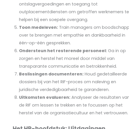
ontslagvergoedingen en toegang tot
outplacementdiensten om getroffen werknemers t
helpen bij een soepele overgang.
Toon medeleven:
Train managers om boodschap
over te brengen met empathie en dankbaarheid in
één-op-één gesprekken.
Ondersteun het resterende personeel:
Ga in op
zorgen en herstel het moreel door middel van
transparante communicatie en betrokkenheid.
Beslissingen documenteren:
Houd gedetailleerde
dossiers bij van het RIF-proces om naleving en
juridische verdedigbaarheid te garanderen.
Uitkomsten evalueren:
Analyseer de resultaten va
de RIF om lessen te trekken en te focussen op het
herstel van de organisatiecultuur en het vertrouwen.
Het HR-hoofdstuk: Uitdagingen