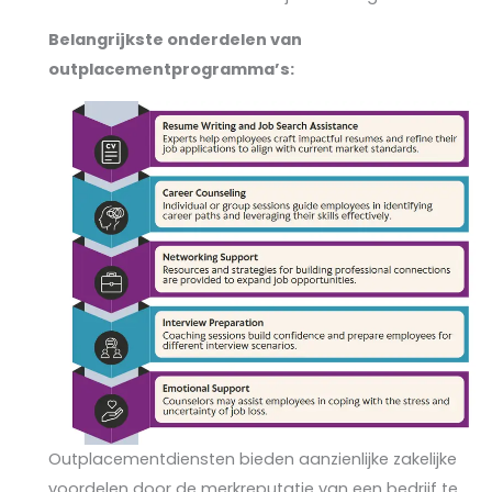
Belangrijkste onderdelen van
outplacementprogramma’s:
Outplacementdiensten bieden aanzienlijke zakelijke
voordelen door de merkreputatie van een bedrijf te