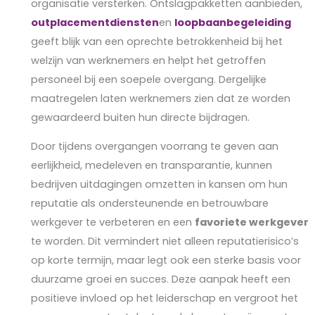
organisatie versterken. Ontslagpakketten aanbieden,
outplacementdiensten
en
loopbaanbegeleiding
geeft blijk van een oprechte betrokkenheid bij het
welzijn van werknemers en helpt het getroffen
personeel bij een soepele overgang. Dergelijke
maatregelen laten werknemers zien dat ze worden
gewaardeerd buiten hun directe bijdragen.
Door tijdens overgangen voorrang te geven aan
eerlijkheid, medeleven en transparantie, kunnen
bedrijven uitdagingen omzetten in kansen om hun
reputatie als ondersteunende en betrouwbare
werkgever te verbeteren en een
favoriete werkgever
te worden. Dit vermindert niet alleen reputatierisico’s
op korte termijn, maar legt ook een sterke basis voor
duurzame groei en succes. Deze aanpak heeft een
positieve invloed op het leiderschap en vergroot het