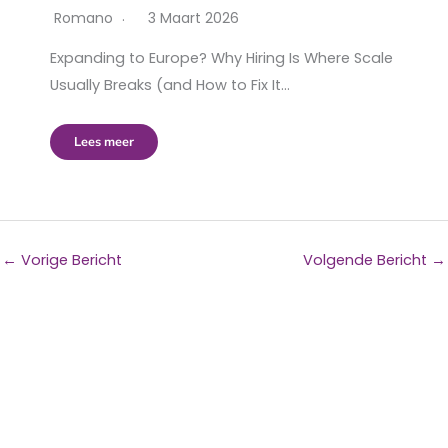
Romano
3 Maart 2026
Expanding to Europe? Why Hiring Is Where Scale
Usually Breaks (and How to Fix It…
Lees meer
←
Vorige Bericht
Volgende Bericht
→