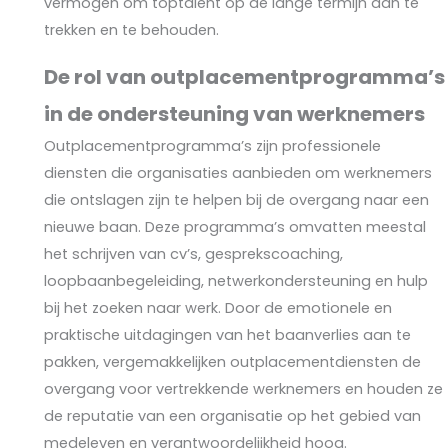
vermogen om toptalent op de lange termijn aan te
trekken en te behouden.
De rol van outplacementprogramma’s
in de ondersteuning van werknemers
Outplacementprogramma’s zijn professionele
diensten die organisaties aanbieden om werknemers
die ontslagen zijn te helpen bij de overgang naar een
nieuwe baan. Deze programma’s omvatten meestal
het schrijven van cv’s, gesprekscoaching,
loopbaanbegeleiding, netwerkondersteuning en hulp
bij het zoeken naar werk. Door de emotionele en
praktische uitdagingen van het baanverlies aan te
pakken, vergemakkelijken outplacementdiensten de
overgang voor vertrekkende werknemers en houden ze
de reputatie van een organisatie op het gebied van
medeleven en verantwoordelijkheid hoog.