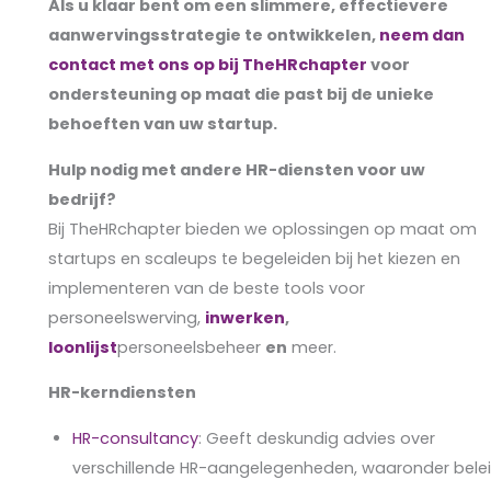
Als u klaar bent om een slimmere, effectievere
aanwervingsstrategie te ontwikkelen,
neem dan
contact met ons op bij TheHRchapter
voor
ondersteuning op maat die past bij de unieke
behoeften van uw startup.
Hulp nodig met andere HR-diensten voor uw
bedrijf?
Bij TheHRchapter bieden we oplossingen op maat om
startups en scaleups te begeleiden bij het kiezen en
implementeren van de beste tools voor
personeelswerving,
inwerken
,
loonlijst
personeelsbeheer
en
meer.
HR-kerndiensten
HR-consultancy
: Geeft deskundig advies over
verschillende HR-aangelegenheden, waaronder belei