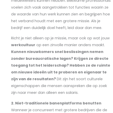
medewerkers kunnen hebben. Bekwame professionals
voelen zich vaak aangetrokken tot functies waarin ze
de waarde van hun werk kunnen zien en begrijpen hoe
het verband houdt met een grotere missie. Als je
bedrijf een duidelijk doel heeft, leid daar dan mee.
Richt je niet alleen op je missie, maar ook op wat jouw
werkcultuur
op een zinvolle manier anders maakt.
Kunnen nieuwkomers snel beslissingen nemen
zonder bureaucratische lagen? Krijgen ze directe
toegang tot het leiderschap? Hebben ze de ruimte
om nieuwe ideeën uit te proberen en eigenaar te
zijn van de resultaten?
Dit zijn het soort culturele
eigenschappen die mensen aanspreken die op zoek
zijn naar meer dan alleen een salaris.
2.
Niet-traditionele banenplatforms benutten
Wanneer je concurreert met grotere bedrijven die de