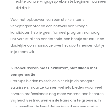
echte aanwervingsgesprekken te beginnen wanneer
tijd rijp is.
Voor het opbouwen van een sterke interne
verwijzingsmotor en een netwerk van vroege
kandidaten heb je geen formeel programma nodig.
Het vereist alleen consistentie, een beetje structuur en
duidelijke communicatie over het soort mensen dat je
in je team wilt.
5. Concurreren met flexibiliteit, niet alleen met
compensatie
Startups bieden misschien niet altijd de hoogste
salarissen, maar ze kunnen wel iets bieden waar veel
ervaren professionals nog meer waarde aan hechten:
vrijheid, vertrouwen en de kans om te groeien.
In
veel gevallen zijn kandidaten bereid om een groter