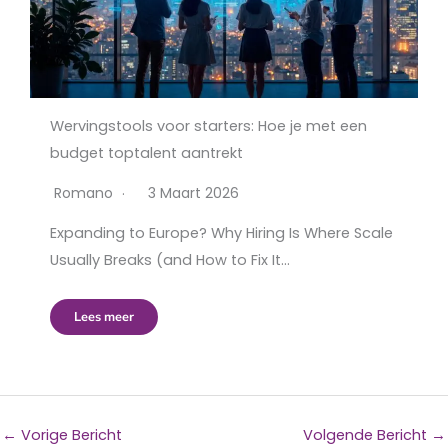
Wervingstools voor starters: Hoe je met een
budget toptalent aantrekt
Romano
3 Maart 2026
Expanding to Europe? Why Hiring Is Where Scale
Usually Breaks (and How to Fix It…
Lees meer
←
Vorige Bericht
Volgende Bericht
→