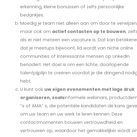
erkenning, kleine bonussen of zelfs persoonlijke
bedankjes.
Moedig je team niet alleen aan om door te verwijzen
maar ook om
actief contacten op te bouwen
, zelf
als er niet meteen een vacature is. Dat kan beteken
dat je meetups bijwoont, lid wordt van niche online
communities of interessante mensen op LinkedIn
benadert. Het doel is om een lichte, doorlopende
talentpijplijn te creëren voordat je die dringend nodi
hebt.
U kunt ook
uw eigen evenementen met lage druk
organiseren, zoals
informele webinars, productde
“s of AMA” s, die potentiële kandidaten de kans gev
om uw team en uw werk te leren kennen. Deze
contactmomenten bouwen vertrouwdheid en
vertrouwen op, waardoor het gemakkelijker wordt 