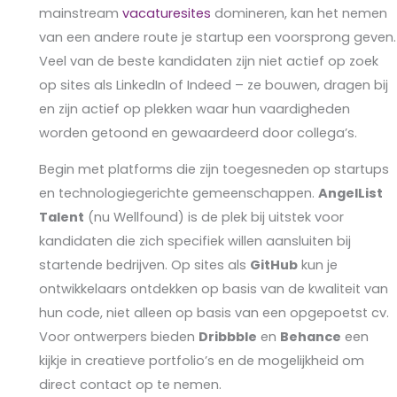
mainstream
vacaturesites
domineren, kan het nemen
van een andere route je startup een voorsprong geven.
Veel van de beste kandidaten zijn niet actief op zoek
op sites als LinkedIn of Indeed – ze bouwen, dragen bij
en zijn actief op plekken waar hun vaardigheden
worden getoond en gewaardeerd door collega’s.
Begin met platforms die zijn toegesneden op startups
en technologiegerichte gemeenschappen.
AngelList
Talent
(nu Wellfound) is de plek bij uitstek voor
kandidaten die zich specifiek willen aansluiten bij
startende bedrijven. Op sites als
GitHub
kun je
ontwikkelaars ontdekken op basis van de kwaliteit van
hun code, niet alleen op basis van een opgepoetst cv.
Voor ontwerpers bieden
Dribbble
en
Behance
een
kijkje in creatieve portfolio’s en de mogelijkheid om
direct contact op te nemen.