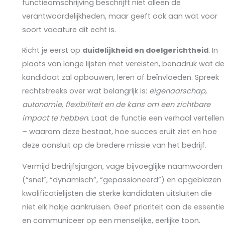
functieomschrijving beschrijft niet alleen de
verantwoordelijkheden, maar geeft ook aan wat voor
soort vacature dit echt is.
Richt je eerst op
duidelijkheid en doelgerichtheid
. In
plaats van lange lijsten met vereisten, benadruk wat de
kandidaat zal opbouwen, leren of beïnvloeden. Spreek
rechtstreeks over wat belangrijk is:
eigenaarschap,
autonomie, flexibiliteit en de kans om een zichtbare
impact te hebben
. Laat de functie een verhaal vertellen
– waarom deze bestaat, hoe succes eruit ziet en hoe
deze aansluit op de bredere missie van het bedrijf.
Vermijd bedrijfsjargon, vage bijvoeglijke naamwoorden
(“snel”, “dynamisch”, “gepassioneerd”) en opgeblazen
kwalificatielijsten die sterke kandidaten uitsluiten die
niet elk hokje aankruisen. Geef prioriteit aan de essentie
en communiceer op een menselijke, eerlijke toon.