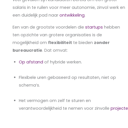
salaris in te ruilen voor meer autonomie, zinvol werk en
een duidelijk pad naar
ontwikkeling
.
Een van de grootste voordelen die
startups
hebben
ten opzichte van grotere organisaties is de
mogelijkheid om
flexibiliteit
te bieden
zonder
bureaucratie
. Dat omvat:
Op afstand
of hybride werken.
Flexibele uren gebaseerd op resultaten, niet op
schema’s.
Het vermogen om zelf te sturen en
verantwoordelijkheid te nemen voor zinvolle
project