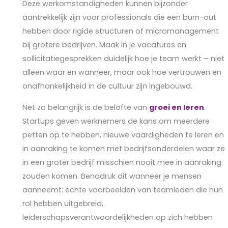
Deze werkomstandigheden kunnen bijzonder
aantrekkelijk zijn voor professionals die een burn-out
hebben door rigide structuren of micromanagement
bij grotere bedrijven. Maak in je vacatures en
sollicitatiegesprekken duidelijk hoe je team werkt – niet
alleen waar en wanneer, maar ook hoe vertrouwen en
onafhankelijkheid in de cultuur zijn ingebouwd.
Net zo belangrijk is de belofte van
groei en leren
.
Startups geven werknemers de kans om meerdere
petten op te hebben, nieuwe vaardigheden te leren en
in aanraking te komen met bedrijfsonderdelen waar ze
in een groter bedrijf misschien nooit mee in aanraking
zouden komen. Benadruk dit wanneer je mensen
aanneemt: echte voorbeelden van teamleden die hun
rol hebben uitgebreid,
leiderschapsverantwoordelijkheden op zich hebben