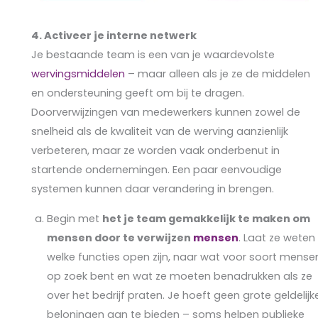
4.
Activeer je interne netwerk
Je bestaande team is een van je waardevolste
wervingsmiddelen
– maar alleen als je ze de middelen
en ondersteuning geeft om bij te dragen.
Doorverwijzingen van medewerkers kunnen zowel de
snelheid als de kwaliteit van de werving aanzienlijk
verbeteren, maar ze worden vaak onderbenut in
startende ondernemingen. Een paar eenvoudige
systemen kunnen daar verandering in brengen.
Begin met
het je team gemakkelijk te maken om
mensen door te verwijzen
mensen
. Laat ze weten
welke functies open zijn, naar wat voor soort mensen
op zoek bent en wat ze moeten benadrukken als ze
over het bedrijf praten. Je hoeft geen grote geldelijk
beloningen aan te bieden – soms helpen publieke