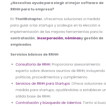
¿Necesitas ayuda para elegir el mejor software de
RRHH para tu empresa?
En
TheHRchapter
, ofrecemos soluciones a medida
para guiar a las startups y scaleups en la elección e
implementación de las mejores herramientas para la
contratación
,
incorporación
,
nóminas
y gestión de
empleados
.
Servicios básicos de RRHH
Consultoría de RRHH:
Proporciona asesoramiento
experto sobre diversos asuntos de RRHH, incluyendo
políticas, procedimientos y cumplimiento.
Servicios de RRHH para Startups
: Ofrece soluciones 
medida para startups, ayudándolas a establecer u
sólida base de RRHH.
Contratación y búsqueda de talentos:
Tanto si bus