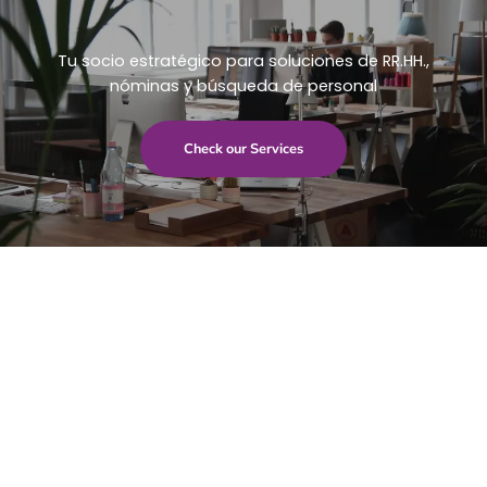
Tu socio estratégico para soluciones de RR.HH.,
nóminas y búsqueda de personal
Check our Services