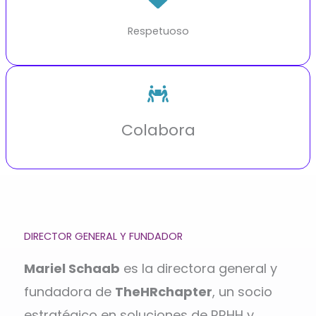
Respetuoso
Colabora
DIRECTOR GENERAL Y FUNDADOR
Mariel Schaab
es la directora general y
fundadora de
TheHRchapter
, un socio
estratégico en soluciones de RRHH y