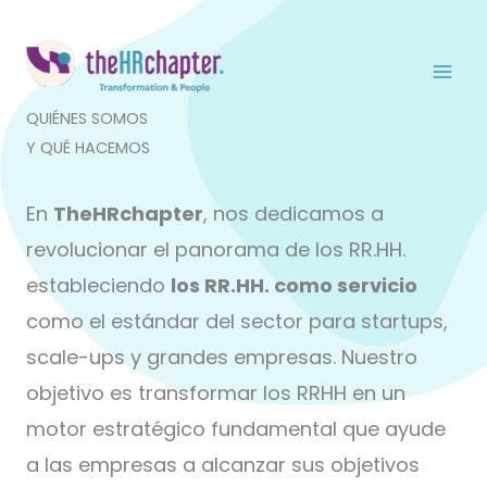
Ir
al
contenido
QUIÉNES SOMOS
Y QUÉ HACEMOS
En
TheHRchapter
, nos dedicamos a
revolucionar el panorama de los RR.HH.
estableciendo
los RR.HH. como servicio
como el estándar del sector para startups,
scale-ups y grandes empresas. Nuestro
objetivo es transformar los RRHH en un
motor estratégico fundamental que ayude
a las empresas a alcanzar sus objetivos